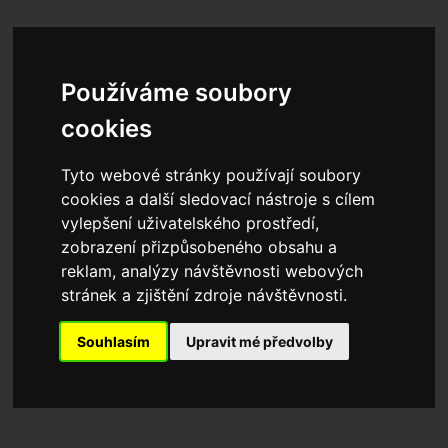
Používáme soubory
cookies
Tyto webové stránky používají soubory
cookies a další sledovací nástroje s cílem
vylepšení uživatelského prostředí,
zobrazení přizpůsobeného obsahu a
reklam, analýzy návštěvnosti webových
stránek a zjištění zdroje návštěvnosti.
Souhlasím
Upravit mé předvolby