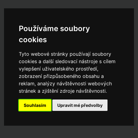
Používáme soubory
cookies
Tyto webové stránky používají soubory
cookies a další sledovací nástroje s cílem
vylepšení uživatelského prostředí,
zobrazení přizpůsobeného obsahu a
reklam, analýzy návštěvnosti webových
stránek a zjištění zdroje návštěvnosti.
Souhlasím
Upravit mé předvolby