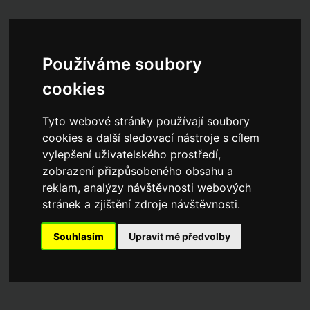
Používáme soubory
cookies
Tyto webové stránky používají soubory
cookies a další sledovací nástroje s cílem
vylepšení uživatelského prostředí,
zobrazení přizpůsobeného obsahu a
reklam, analýzy návštěvnosti webových
stránek a zjištění zdroje návštěvnosti.
Souhlasím
Upravit mé předvolby