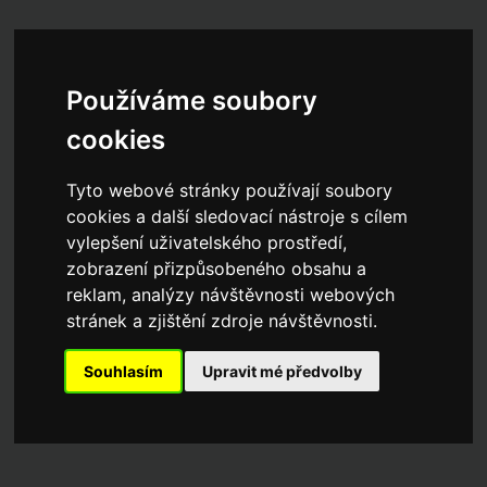
Používáme soubory
cookies
Tyto webové stránky používají soubory
cookies a další sledovací nástroje s cílem
vylepšení uživatelského prostředí,
zobrazení přizpůsobeného obsahu a
reklam, analýzy návštěvnosti webových
stránek a zjištění zdroje návštěvnosti.
Souhlasím
Upravit mé předvolby