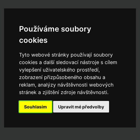
Používáme soubory
cookies
Tyto webové stránky používají soubory
cookies a další sledovací nástroje s cílem
vylepšení uživatelského prostředí,
zobrazení přizpůsobeného obsahu a
reklam, analýzy návštěvnosti webových
stránek a zjištění zdroje návštěvnosti.
Souhlasím
Upravit mé předvolby